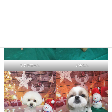
サクラちゃん
プチくん