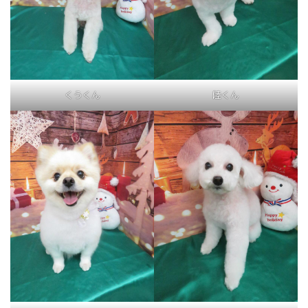
くうくん
陸くん