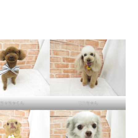
ちゃちゃくん
ココちゃん