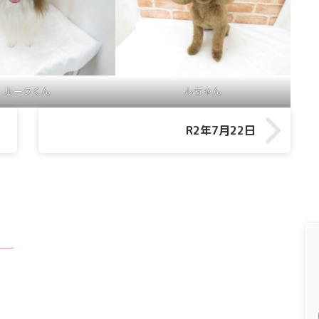
ルークくん
ルちゃん
R2年7月22日