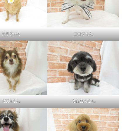
ももちゃん
ココアくん
REONくん
カルロスくん