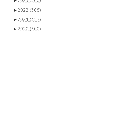
►
2023
(366)
►
2022
(366)
►
2021
(357)
►
2020
(360)