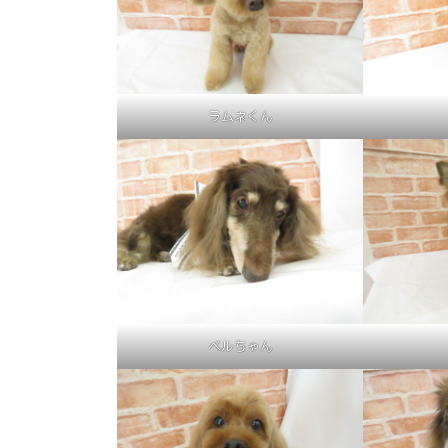
ラムネくん
ベルちゃん