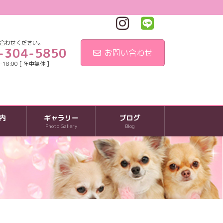
合わせください。
-304-5850
お問い合わせ
18:00 [ 年中無休 ]
内
ギャラリー
ブログ
Photo Gallery
Blog