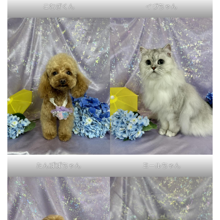
こむぎくん
イヴちゃん
たんぽぽちゃん
ミールちゃん