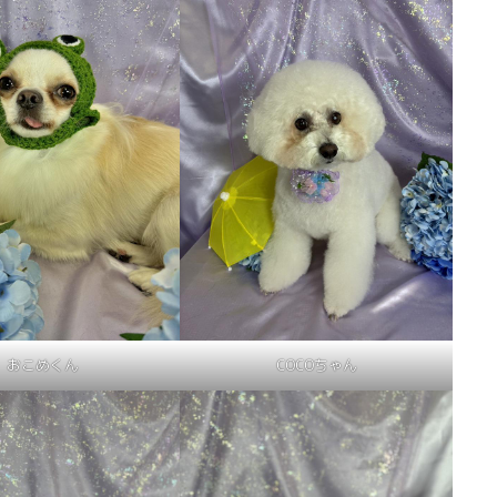
おこめくん
COCOちゃん