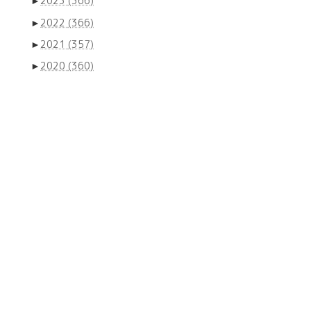
►
2023
(366)
►
2022
(366)
►
2021
(357)
►
2020
(360)