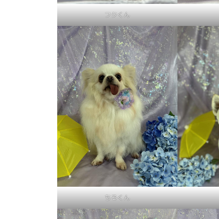
フクくん
ちろくん