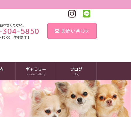
合わせください。
-304-5850
お問い合わせ
18:00 [ 年中無休 ]
内
ギャラリー
ブログ
Photo Gallery
Blog