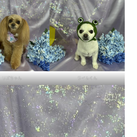
リズちゃん
ライムくん