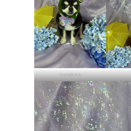
ｍomoちゃん