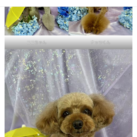
ココちゃん
ナッツくん