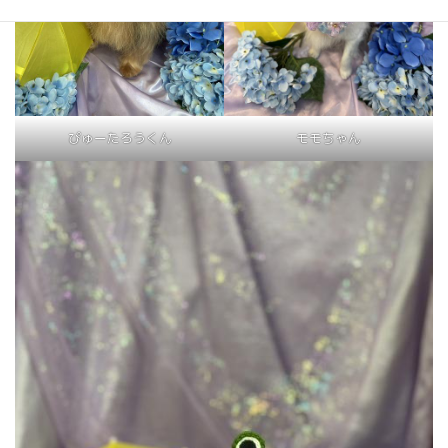
ぴゅーたろうくん
モモちゃん