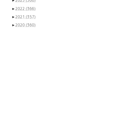
►
2023
(366)
►
2022
(366)
►
2021
(357)
►
2020
(360)