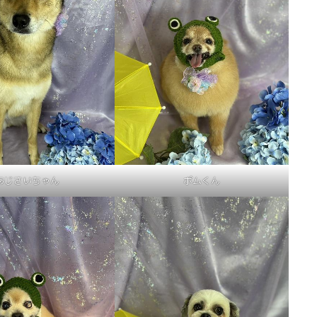
あじさいちゃん
ポムくん