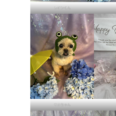
レオンくん
モカちゃん