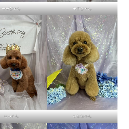
モモちゃん
モカちゃん
モカくん
ひなちゃん