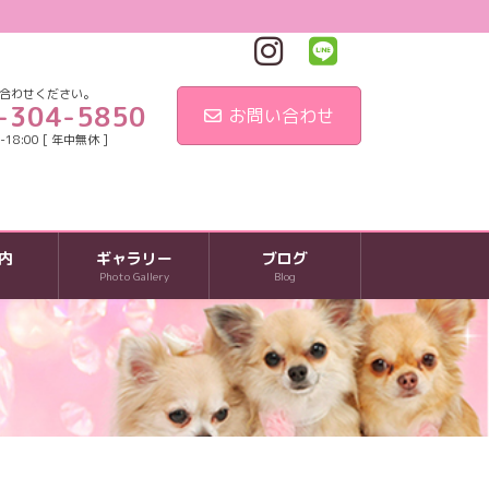
合わせください。
-304-5850
お問い合わせ
18:00 [ 年中無休 ]
内
ギャラリー
ブログ
Photo Gallery
Blog