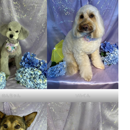
のんちゃん
ソルくん