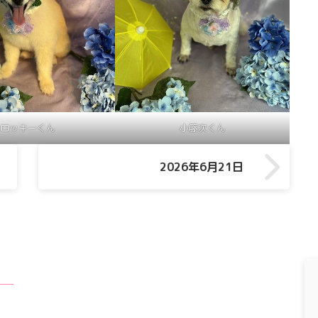
ロッキーくん
小籐次くん
2026年6月21日