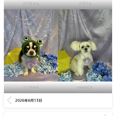
ララちゃん
ナギくん
ココちゃん
momoくん
2026年6月13日