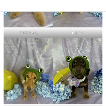
アポロちゃん
レオくん