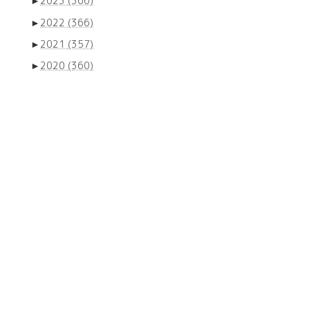
►
2023
(366)
►
2022
(366)
►
2021
(357)
►
2020
(360)