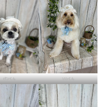
ポンくん
ソルくん