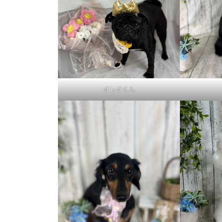
オレオくん