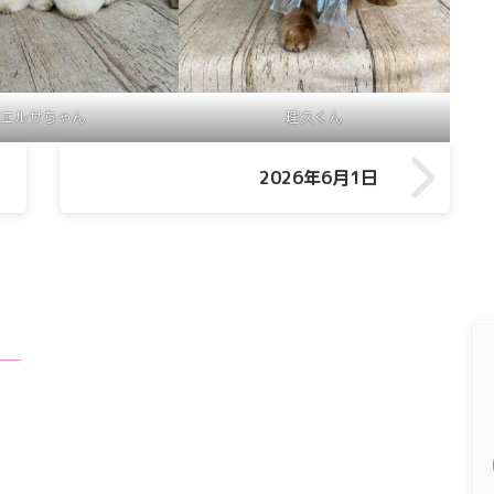
エルサちゃん
理久くん
2026年6月1日