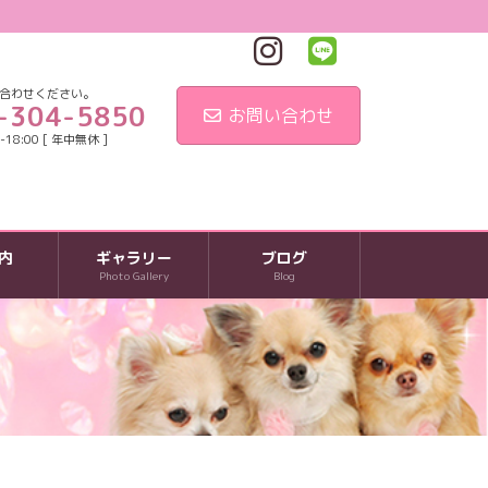
合わせください。
-304-5850
お問い合わせ
18:00 [ 年中無休 ]
内
ギャラリー
ブログ
Photo Gallery
Blog