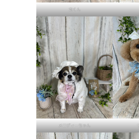
玄くん
メロディーちゃん