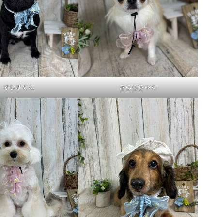
オレオくん
きららちゃん