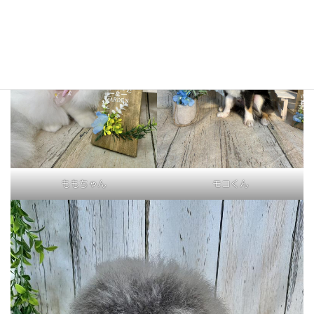
ももちゃん
モコくん