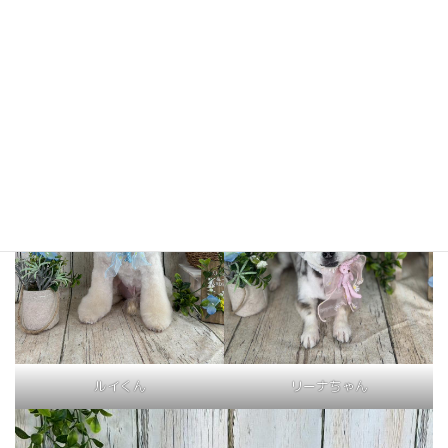
クレアちゃん
おこげちゃん
ルイくん
リーナちゃん