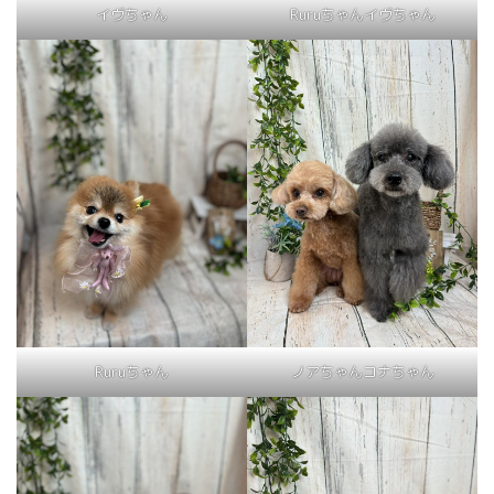
イヴちゃん
Ruruちゃんイヴちゃん
Ruruちゃん
ノアちゃんコナちゃん