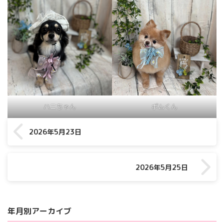
ハニちゃん
ポムくん
2026年5月23日
2026年5月25日
年月別アーカイブ