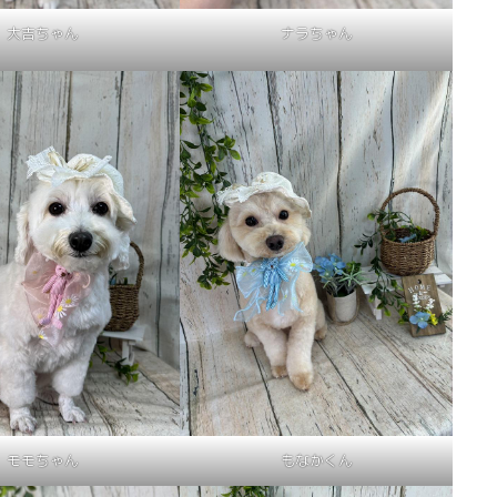
大吉ちゃん
ナラちゃん
モモちゃん
もなかくん