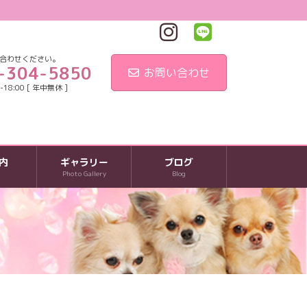
合わせください。
-304-5850
お問い合わせ
18:00 [ 年中無休 ]
内
ギャラリー
ブログ
Photo Gallery
Blog