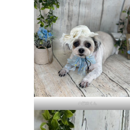
小籐次くん