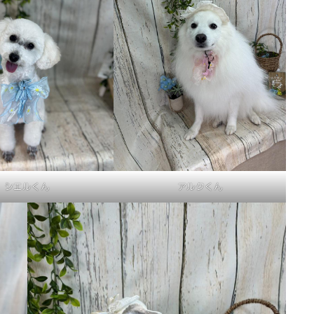
シエルくん
アルクくん