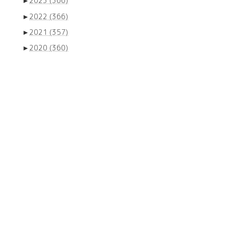
►
2023
(366)
►
2022
(366)
►
2021
(357)
►
2020
(360)