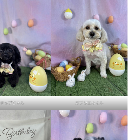
チップちゃん
ガブリエルくん