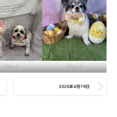
小籐次くん
牛若丸くん
2026年4月19日