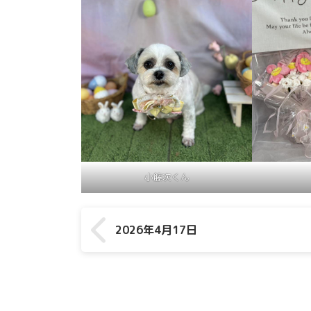
小籐次くん
2026年4月17日