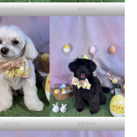
ワドルディくん
ももちゃん
トトくん
ちるちゃん