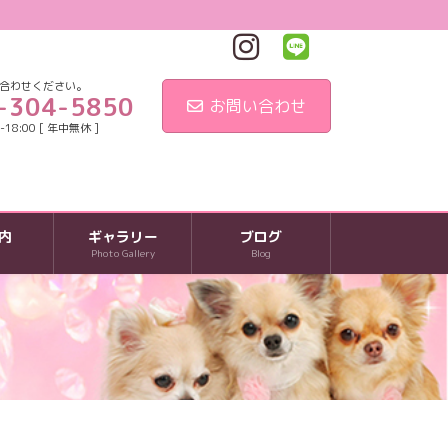
合わせください。
-304-5850
お問い合わせ
18:00 [ 年中無休 ]
内
ギャラリー
ブログ
Photo Gallery
Blog