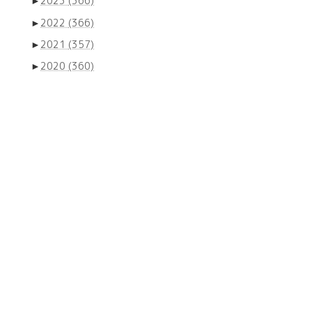
►
2023
(366)
►
2022
(366)
►
2021
(357)
►
2020
(360)