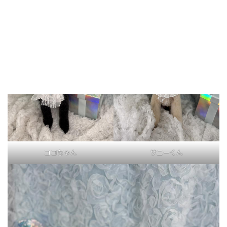
ココちゃん
サニーくん