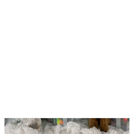
ハンナちゃん
ましろくん