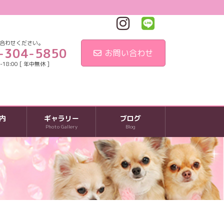
合わせください。
-304-5850
お問い合わせ
18:00 [ 年中無休 ]
内
ギャラリー
ブログ
Photo Gallery
Blog