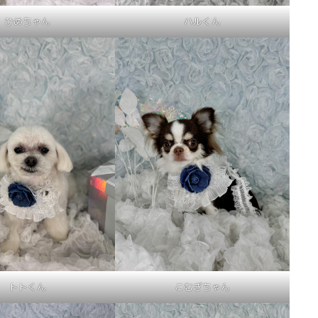
ひめちゃん
ハルくん
トトくん
こむぎちゃん