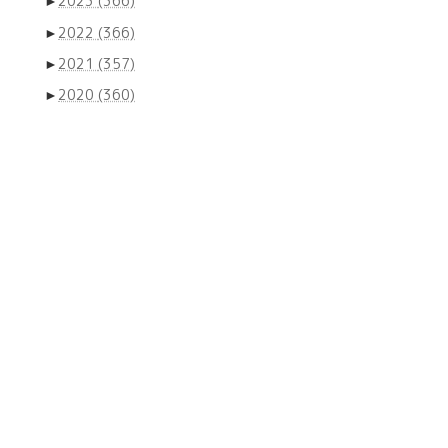
►
2023
(366)
►
2022
(366)
►
2021
(357)
►
2020
(360)