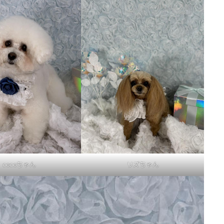
cocoちゃん
リズちゃん