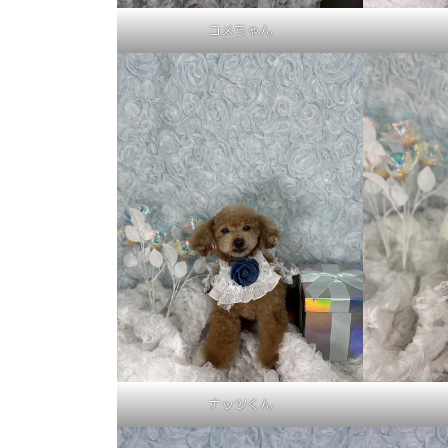
コメちゃん
ナッツくん