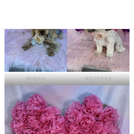
めいちゃん
ももじろうくん