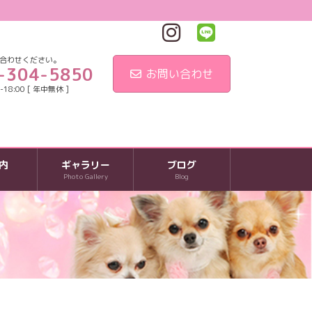
合わせください。
-304-5850
お問い合わせ
18:00 [ 年中無休 ]
内
ギャラリー
ブログ
Photo Gallery
Blog