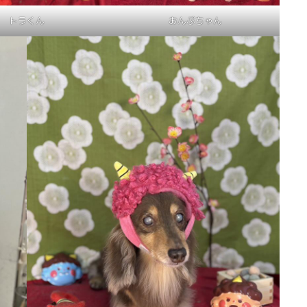
トラくん
おんぷちゃん