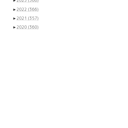
►
2023
(366)
►
2022
(366)
►
2021
(357)
►
2020
(360)