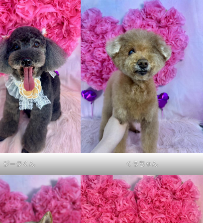
ジークくん
くうちゃん