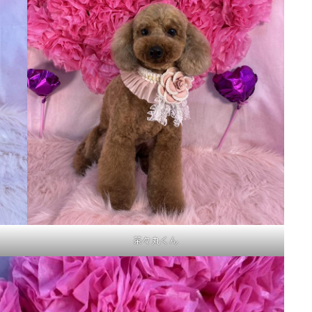
茶々丸くん