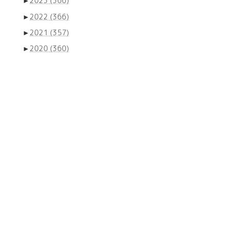
►
2023
(366)
►
2022
(366)
►
2021
(357)
►
2020
(360)