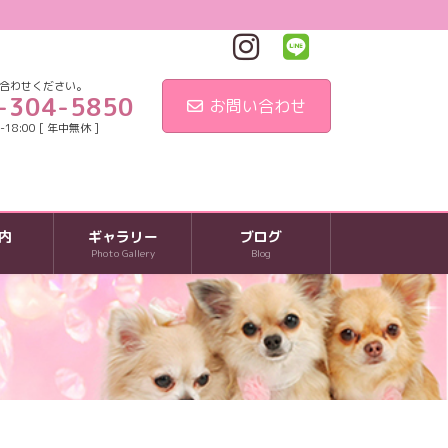
合わせください。
-304-5850
お問い合わせ
18:00 [ 年中無休 ]
内
ギャラリー
ブログ
Photo Gallery
Blog