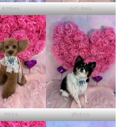
るりちゃん
ルビーちゃん
プチくん
ぽんたくん