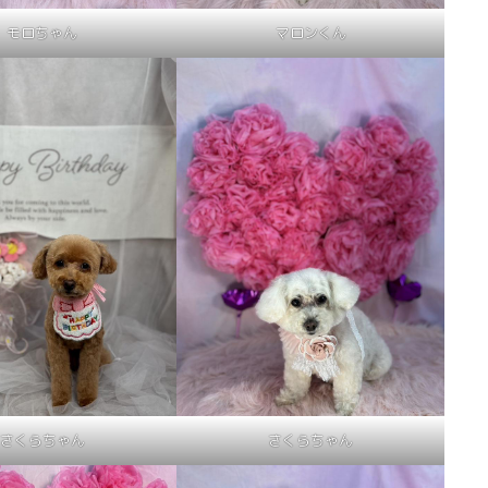
モロちゃん
マロンくん
さくらちゃん
さくらちゃん