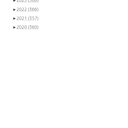
►
2023
(366)
►
2022
(366)
►
2021
(357)
►
2020
(360)