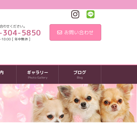
合わせください。
-304-5850
お問い合わせ
18:00 [ 年中無休 ]
内
ギャラリー
ブログ
Photo Gallery
Blog