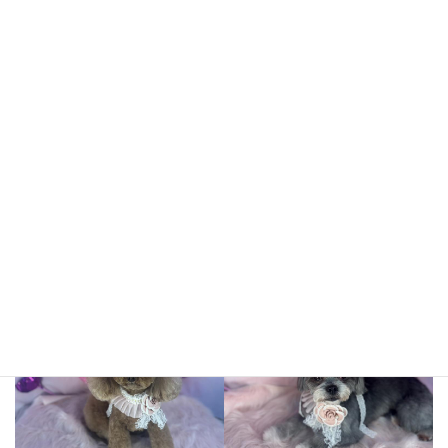
くうくん
うのくん