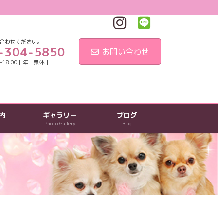
合わせください。
-304-5850
お問い合わせ
18:00 [ 年中無休 ]
内
ギャラリー
ブログ
Photo Gallery
Blog