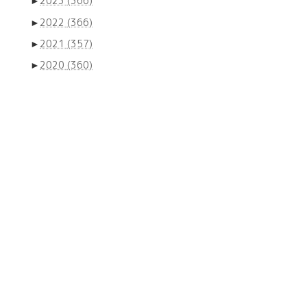
►
2023
(366)
►
2022
(366)
►
2021
(357)
►
2020
(360)