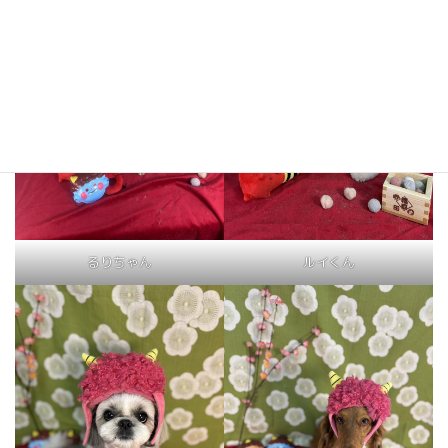
るりちゃん
ルイくん