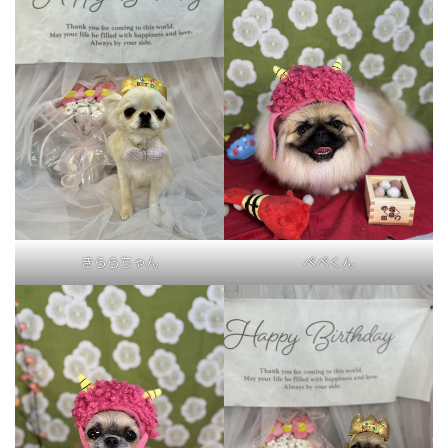
きららちゃん
ペペくん