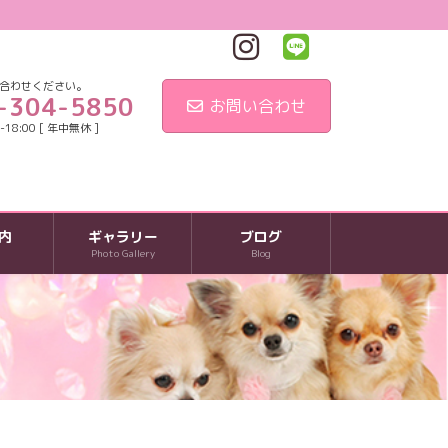
合わせください。
-304-5850
お問い合わせ
18:00 [ 年中無休 ]
内
ギャラリー
ブログ
Photo Gallery
Blog