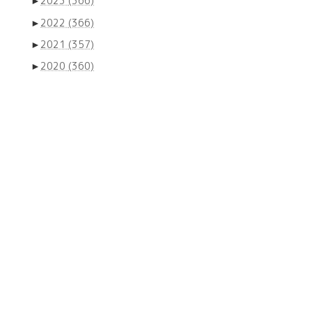
►
2023
(366)
►
2022
(366)
►
2021
(357)
►
2020
(360)