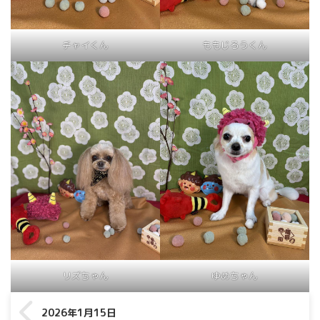
チャイくん
ももじろうくん
リズちゃん
ゆめちゃん
2026年1月15日