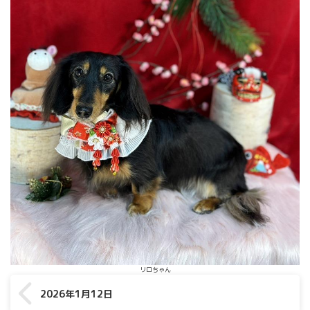
リロちゃん
2026年1月12日