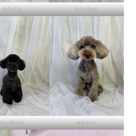
セゾンくん
さくらちゃん
おんぷちゃん
あるぅくん