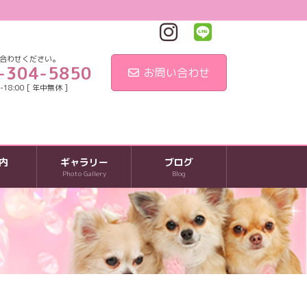
合わせください。
-304-5850
お問い合わせ
18:00 [ 年中無休 ]
内
ギャラリー
ブログ
Photo Gallery
Blog