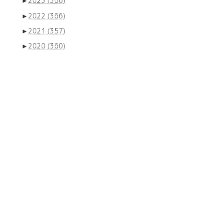
►
2023
(366)
►
2022
(366)
►
2021
(357)
►
2020
(360)