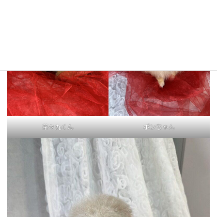
茶々丸くん
ポンちゃん