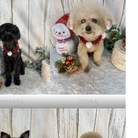
シシマルくん
コロンくん