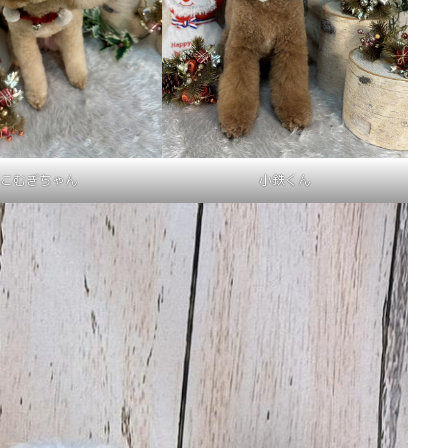
こむぎちゃん
小鉄くん