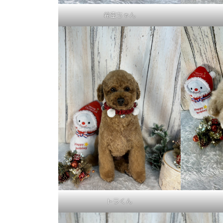
希空ちゃん
トラくん