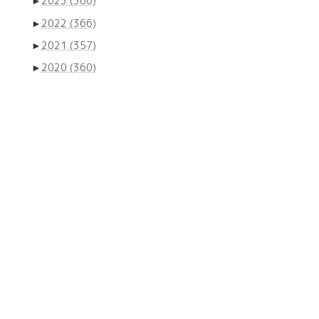
►
2023
(366)
►
2022
(366)
►
2021
(357)
►
2020
(360)