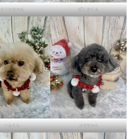
マロンちゃん
ぽこタくん
トムくん
スミちゃん