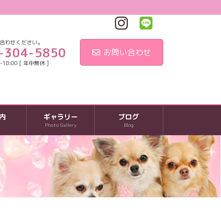
合わせください。
-304-5850
お問い合わせ
18:00 [ 年中無休 ]
内
ギャラリー
ブログ
Photo Gallery
Blog