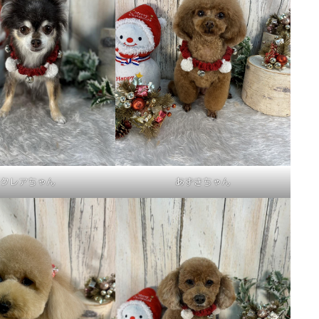
クレアちゃん
あずきちゃん