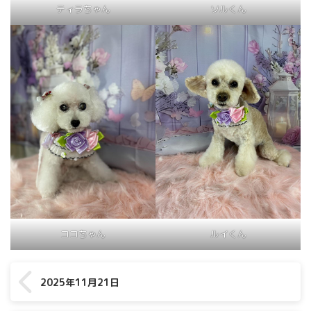
ティラちゃん
ソルくん
ココちゃん
ルイくん
2025年11月21日