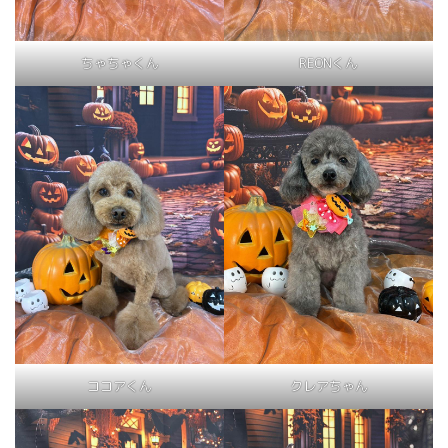
ちゃちゃくん
REONくん
ココアくん
クレアちゃん