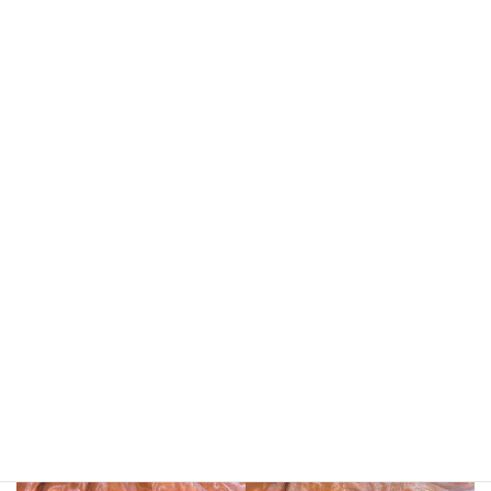
マークくん
キューベルちゃん