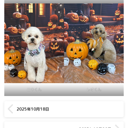
ロキくん
レオくん
2025年10月18日