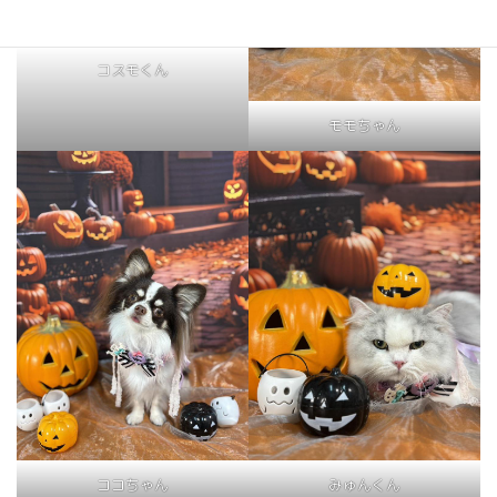
コスモくん
モモちゃん
ココちゃん
みゅんくん