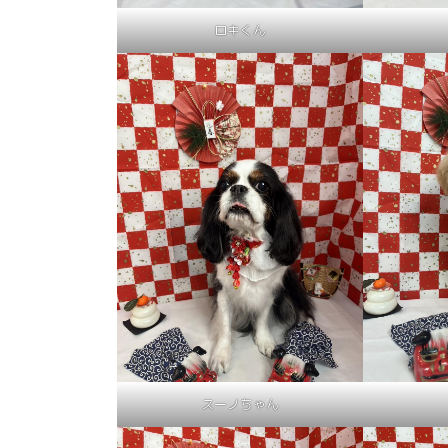
ロキくん
スーノちゃん