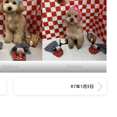
もなかくん
ベルちゃん
R7年1月3日