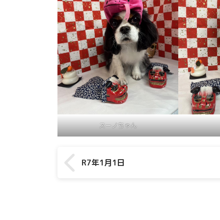
スーノちゃん
R7年1月1日