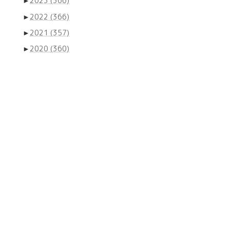
►
2023
(366)
►
2022
(366)
►
2021
(357)
►
2020
(360)