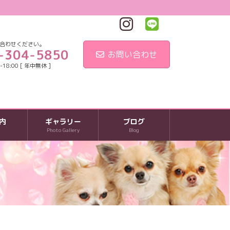
合わせください。
-304-5850
お問い合わせ
18:00 [ 年中無休 ]
内
ギャラリー
ブログ
Photo Gallery
Blog