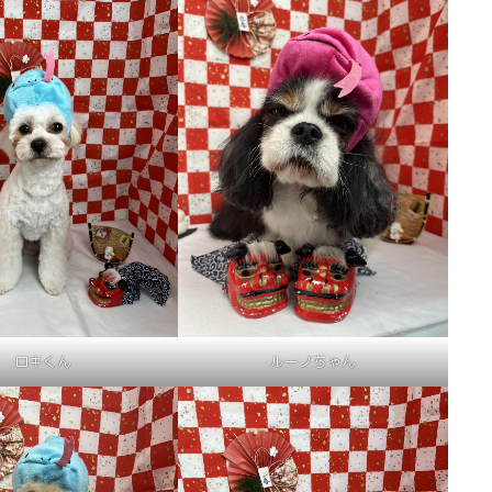
ロキくん
ルーノちゃん