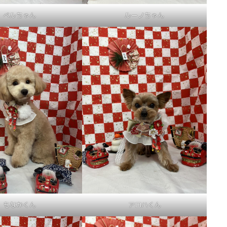
ベルちゃん
ルーノちゃん
もなかくん
アロハくん