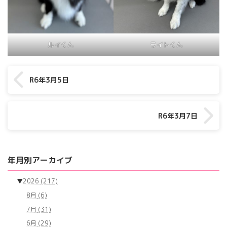
ルイくん
ライトくん
R6年3月5日
R6年3月7日
年月別アーカイブ
▼
2026
(217)
8月
(6)
7月
(31)
6月
(29)