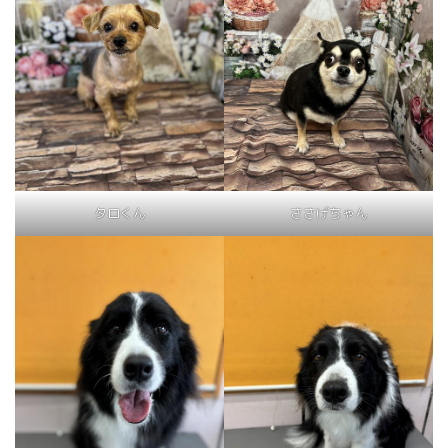
タロくん
ささげちゃん