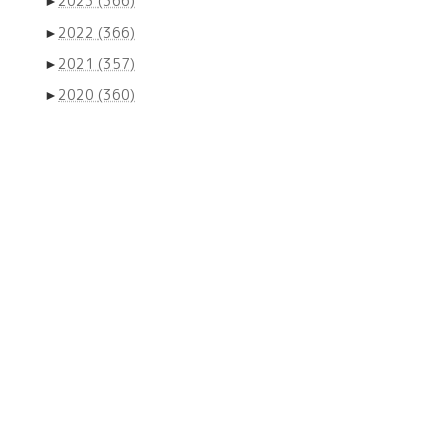
►
2023
(366)
►
2022
(366)
►
2021
(357)
►
2020
(360)