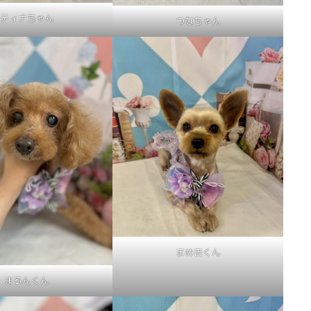
ティナちゃん
つなちゃん
まめ吉くん
まろんくん