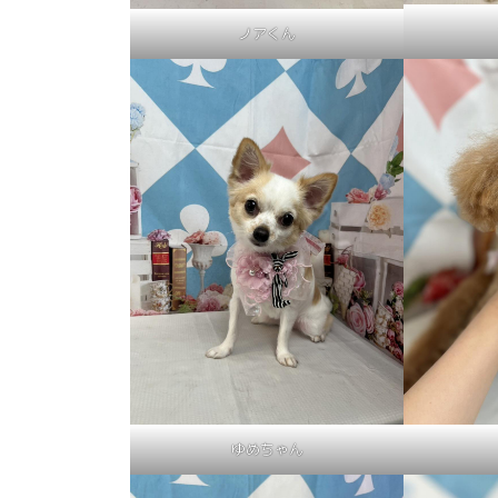
ノアくん
ゆめちゃん