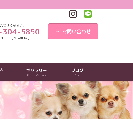
合わせください。
-304-5850
お問い合わせ
18:00 [ 年中無休 ]
内
ギャラリー
ブログ
Photo Gallery
Blog