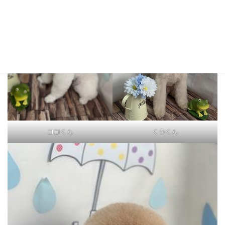
ココくん
くうくん