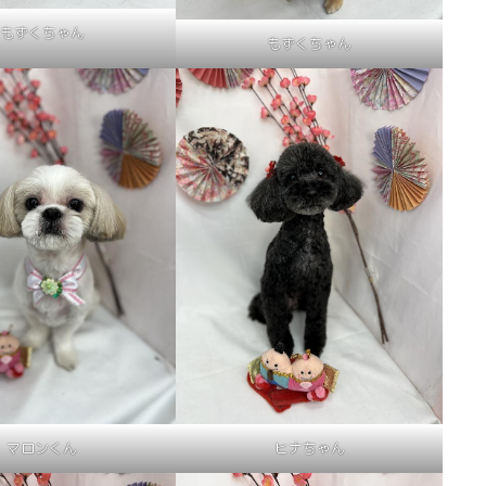
もずくちゃん
もずくちゃん
マロンくん
ヒナちゃん