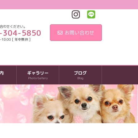
合わせください。
-304-5850
お問い合わせ
18:00 [ 年中無休 ]
内
ギャラリー
ブログ
Photo Gallery
Blog