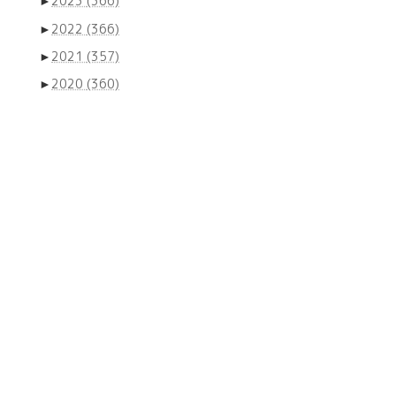
►
2023
(366)
►
2022
(366)
►
2021
(357)
►
2020
(360)