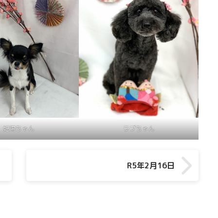
妃陽ちゃん
ラブちゃん
R5年2月16日