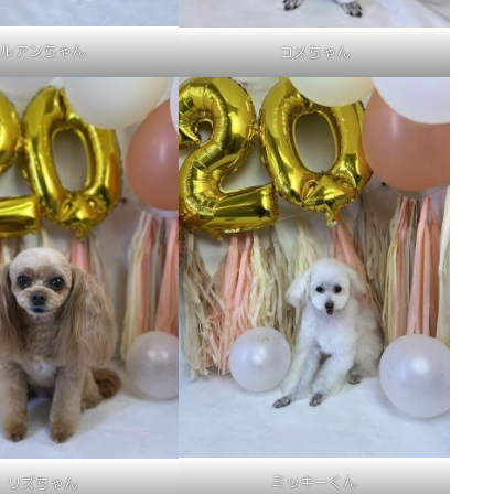
ルアンちゃん
コメちゃん
ミッキーくん
リズちゃん