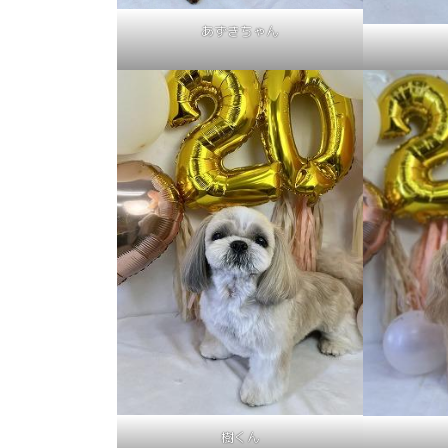
あずきちゃん
樹くん