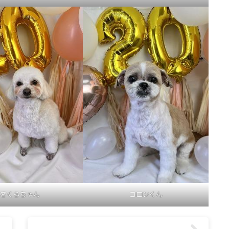
さくらちゃん
コロンくん