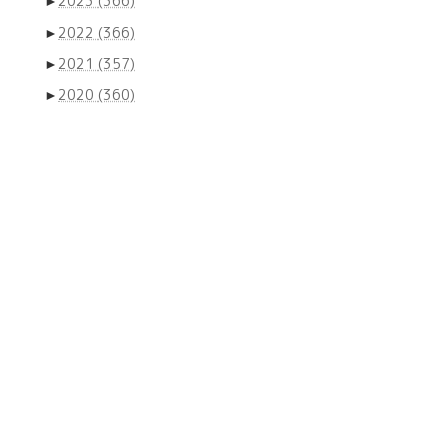
►
2023
(366)
►
2022
(366)
►
2021
(357)
►
2020
(360)