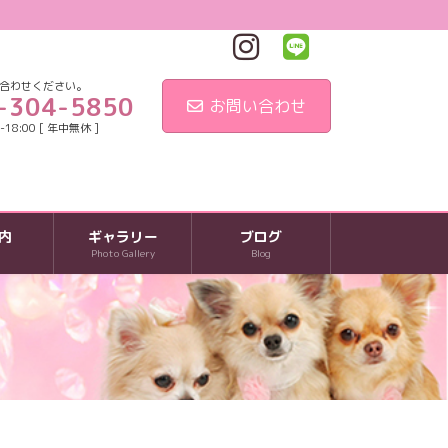
合わせください。
-304-5850
お問い合わせ
18:00 [ 年中無休 ]
内
ギャラリー
ブログ
Photo Gallery
Blog