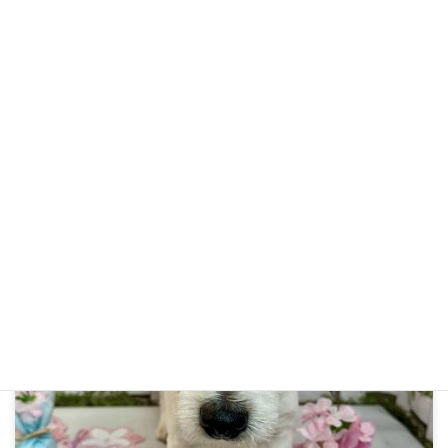
りんちゃん R6年5月6日