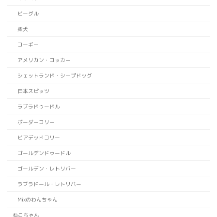
ビーグル
柴犬
コーギー
アメリカン・コッカー
シェットランド・シープドッグ
日本スピッツ
ラブラドゥードル
ボーダーコリー
ビアデッドコリー
ゴールデンドゥードル
ゴールデン・レトリバー
ラブラドール・レトリバー
Mixのわんちゃん
ねこちゃん