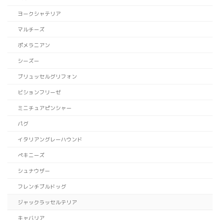
ヨークシャテリア
マルチーズ
ポメラニアン
シーズー
ブリュッセルグリフォン
ビションフリーゼ
ミニチュアピンシャー
パグ
イタリアングレーハウンド
ペキニーズ
シュナウザー
フレンチブルドッグ
ジャックラッセルテリア
キャバリア