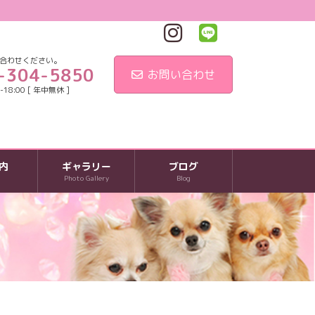
合わせください。
-304-5850
お問い合わせ
18:00 [ 年中無休 ]
内
ギャラリー
ブログ
Photo Gallery
Blog