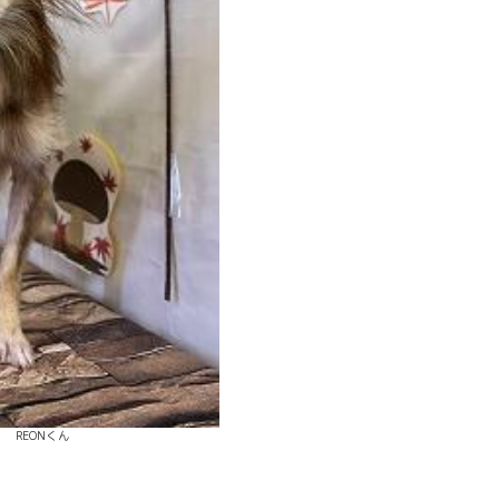
REONくん