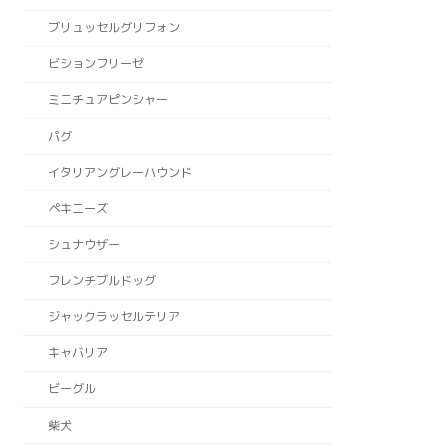
ブリュッセルグリフォン
ビションフリーゼ
ミニチュアピンシャー
パグ
イタリアングレーハウンド
ペキニーズ
シュナウザー
フレンチブルドッグ
ジャックラッセルテリア
キャバリア
ビーグル
柴犬