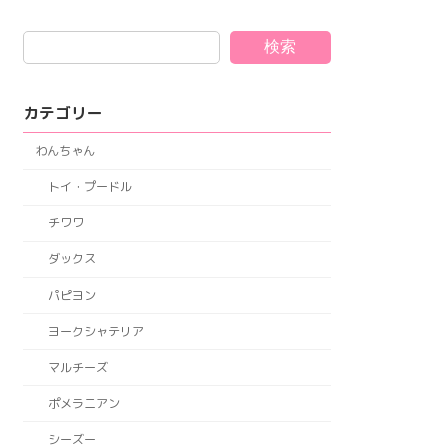
検索
カテゴリー
わんちゃん
トイ・プードル
チワワ
ダックス
パピヨン
ヨークシャテリア
マルチーズ
ポメラニアン
シーズー