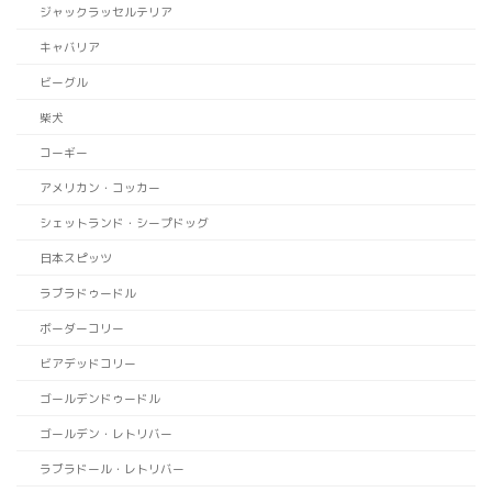
ジャックラッセルテリア
キャバリア
ビーグル
柴犬
コーギー
アメリカン・コッカー
シェットランド・シープドッグ
日本スピッツ
ラブラドゥードル
ボーダーコリー
ビアデッドコリー
ゴールデンドゥードル
ゴールデン・レトリバー
ラブラドール・レトリバー