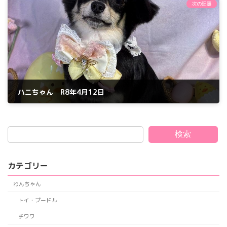
次の記事
ハニちゃん R8年4月12日
2026年4月12日
検索
カテゴリー
わんちゃん
トイ・プードル
チワワ