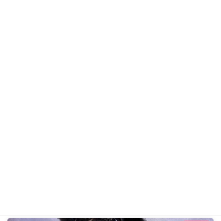
EMMAちゃん
Mixのわんちゃん
ギャラリー用カテゴリ
前の記事
こたつくん R8年4月11日
2026年4月11日