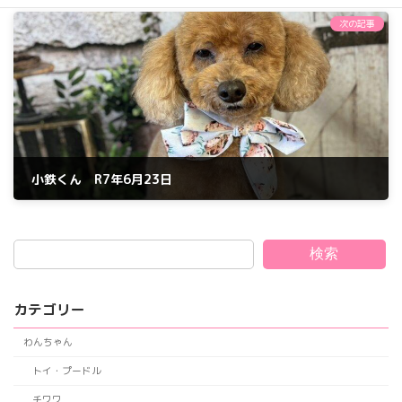
2025年6月22日
次の記事
小鉄くん R7年6月23日
2025年6月23日
検索
カテゴリー
わんちゃん
トイ・プードル
チワワ