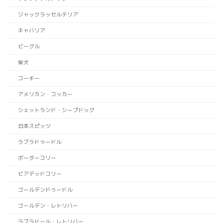
ジャックラッセルテリア
キャバリア
ビーグル
柴犬
コーギー
アメリカン・コッカー
シェットランド・シープドッグ
日本スピッツ
ラブラドゥードル
ボーダーコリー
ビアデッドコリー
ゴールデンドゥードル
ゴールデン・レトリバー
ラブラドール・レトリバー