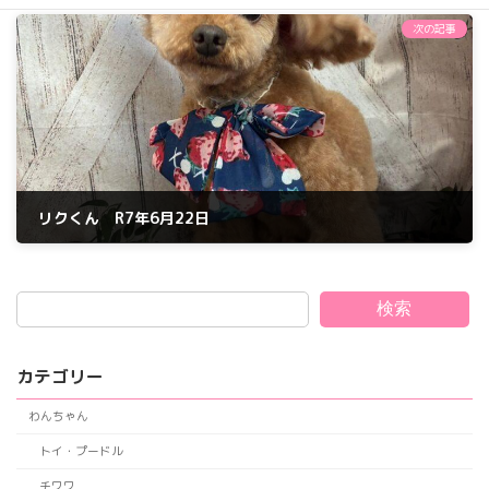
2025年6月22日
次の記事
リクくん R7年6月22日
2025年6月22日
検索
カテゴリー
わんちゃん
トイ・プードル
チワワ