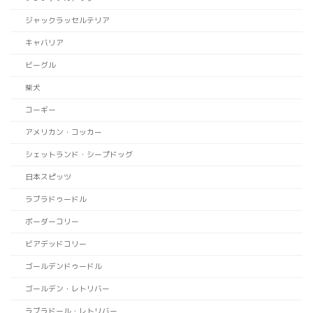
ジャックラッセルテリア
キャバリア
ビーグル
柴犬
コーギー
アメリカン・コッカー
シェットランド・シープドッグ
日本スピッツ
ラブラドゥードル
ボーダーコリー
ビアデッドコリー
ゴールデンドゥードル
ゴールデン・レトリバー
ラブラドール・レトリバー