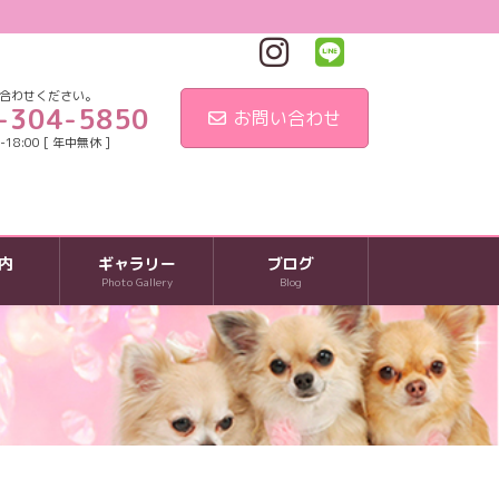
合わせください。
-304-5850
お問い合わせ
18:00 [ 年中無休 ]
内
ギャラリー
ブログ
Photo Gallery
Blog