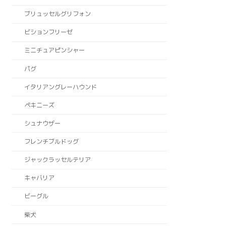
ブリュッセルグリフォン
ビションフリーゼ
ミニチュアピンシャー
パグ
イタリアングレーハウンド
ペキニーズ
シュナウザー
フレンチブルドッグ
ジャックラッセルテリア
キャバリア
ビーグル
柴犬