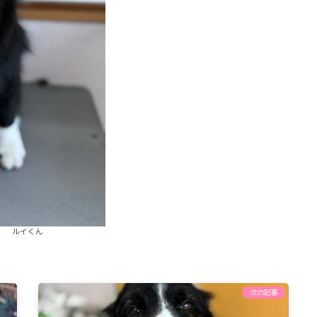
ルイくん
次の記事