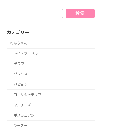
検索
カテゴリー
わんちゃん
トイ・プードル
チワワ
ダックス
パピヨン
ヨークシャテリア
マルチーズ
ポメラニアン
シーズー