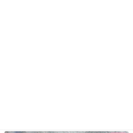
ヨンジョちゃん
シュナウザー
ギャラリー用カテゴリ
前の記事
ままろちゃん R8年2月22日
2026年2月22日