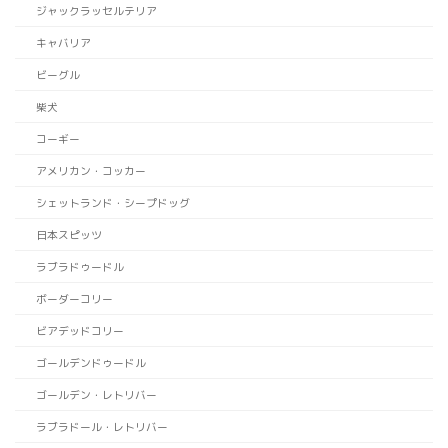
ジャックラッセルテリア
キャバリア
ビーグル
柴犬
コーギー
アメリカン・コッカー
シェットランド・シープドッグ
日本スピッツ
ラブラドゥードル
ボーダーコリー
ビアデッドコリー
ゴールデンドゥードル
ゴールデン・レトリバー
ラブラドール・レトリバー