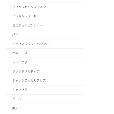
ブリュッセルグリフォン
ビションフリーゼ
ミニチュアピンシャー
パグ
イタリアングレーハウンド
ペキニーズ
シュナウザー
フレンチブルドッグ
ジャックラッセルテリア
キャバリア
ビーグル
柴犬