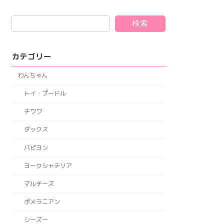
検索
カテゴリー
わんちゃん
トイ・プードル
チワワ
ダックス
パピヨン
ヨークシャテリア
マルチーズ
ポメラニアン
シーズー