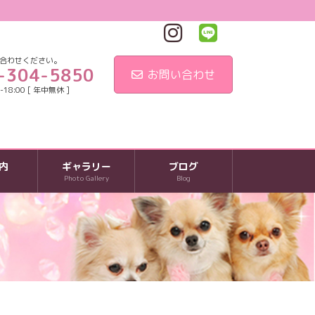
合わせください。
-304-5850
お問い合わせ
18:00 [ 年中無休 ]
内
ギャラリー
ブログ
Photo Gallery
Blog