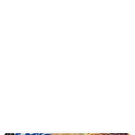
モコちゃん
トイ・プードル
ギャラリー用カテゴリ
前の記事
クッキーちゃん R8年7月8日
2026年7月8日