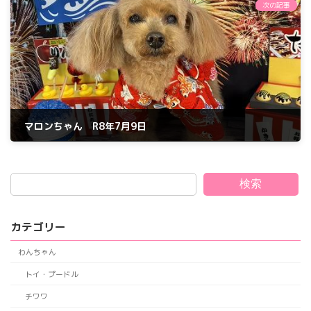
次の記事
マロンちゃん R8年7月9日
2026年7月9日
検索
カテゴリー
わんちゃん
トイ・プードル
チワワ