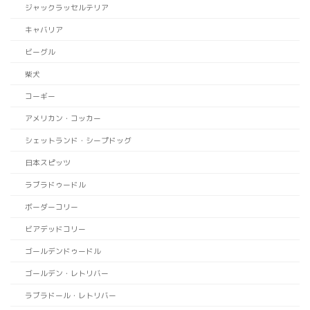
ジャックラッセルテリア
キャバリア
ビーグル
柴犬
コーギー
アメリカン・コッカー
シェットランド・シープドッグ
日本スピッツ
ラブラドゥードル
ボーダーコリー
ビアデッドコリー
ゴールデンドゥードル
ゴールデン・レトリバー
ラブラドール・レトリバー