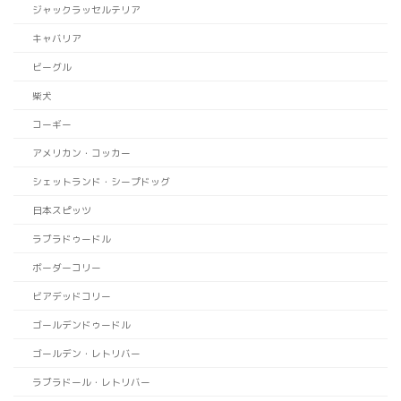
ジャックラッセルテリア
キャバリア
ビーグル
柴犬
コーギー
アメリカン・コッカー
シェットランド・シープドッグ
日本スピッツ
ラブラドゥードル
ボーダーコリー
ビアデッドコリー
ゴールデンドゥードル
ゴールデン・レトリバー
ラブラドール・レトリバー