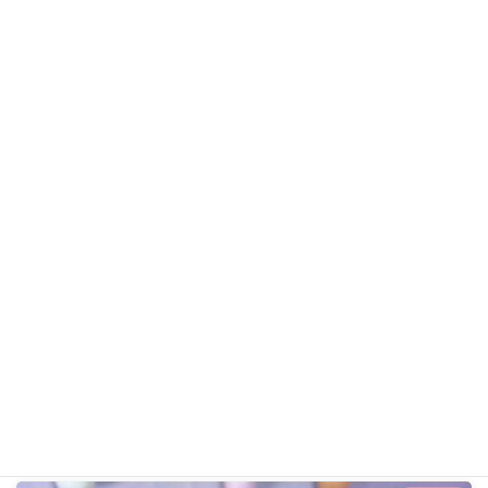
メリーちゃん
Mixのわんちゃん
ギャラリー用カテゴリ
前の記事
さくらちゃん R8年4月5日
2026年4月5日