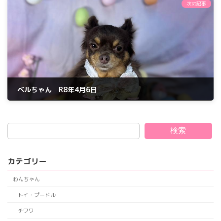
次の記事
ベルちゃん R8年4月6日
2026年4月6日
検索
カテゴリー
わんちゃん
トイ・プードル
チワワ